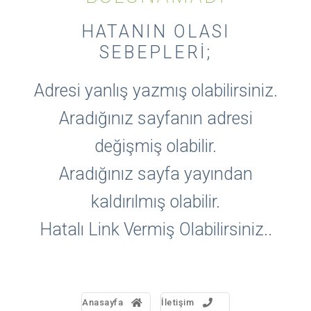
HATANIN OLASI
SEBEPLERI;
Adresi yanlış yazmış olabilirsiniz.
Aradığınız sayfanın adresi
değişmiş olabilir.
Aradığınız sayfa yayından
kaldırılmış olabilir.
Hatalı Link Vermiş Olabilirsiniz..
Anasayfa
İletişim