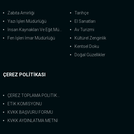
Zabıta Amirliği
Tarihçe
Yazı İşleri Müdürlüğü
El Sanatları
İnsan Kaynakları Ve Eğit.Müdürlüğü
Av Turizmi
Fen İşleri İmar Müdürlüğü
Kültürel Zenginlik
Kentsel Doku
Doğal Güzellikler
ÇEREZ POLİTİKASI
ÇEREZ TOPLAMA POLİTİKASI
ETİK KOMİSYONU
KVKK BAŞVURU FORMU
KVKK AYDINLATMA METNİ