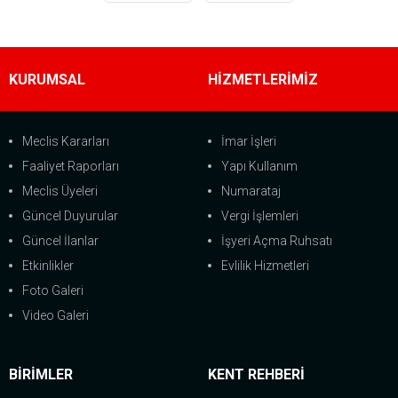
KURUMSAL
HİZMETLERİMİZ
Meclis Kararları
İmar İşleri
Faaliyet Raporları
Yapı Kullanım
Meclis Üyeleri
Numarataj
Güncel Duyurular
Vergi İşlemleri
Güncel İlanlar
İşyeri Açma Ruhsatı
Etkinlikler
Evlilik Hizmetleri
Foto Galeri
Video Galeri
BİRİMLER
KENT REHBERİ