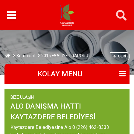
Kurumsal
2015 FAALİYET RAPORU
GERI
KOLAY MENU
BIZE ULAŞIN
ALO DANIŞMA HATTI
KAYTAZDERE BELEDİYESİ
Kaytazdere Belediyesine Alo 0 (226) 462-8333