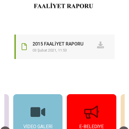
2015 FAALİYET RAPORU
03 Şubat 2021, 11:53
ER
VİDEO GALERİ
E-BELEDİYE