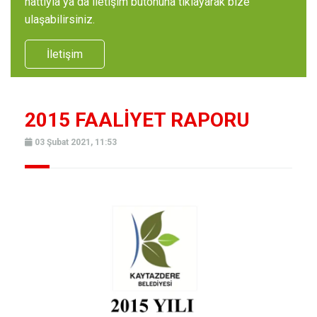
hattıyla ya da iletişim butonuna tıklayarak bize
ulaşabilirsiniz.
İletişim
2015 FAALİYET RAPORU
03 Şubat 2021, 11:53