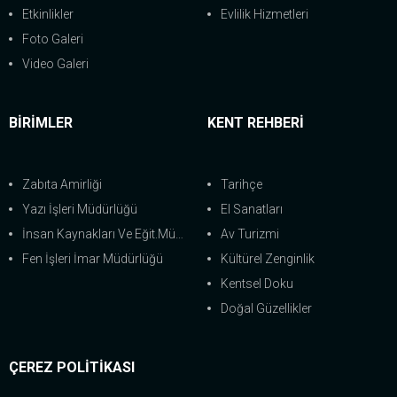
Etkinlikler
Evlilik Hizmetleri
Foto Galeri
Video Galeri
BİRİMLER
KENT REHBERİ
Zabıta Amirliği
Tarihçe
Yazı İşleri Müdürlüğü
El Sanatları
İnsan Kaynakları Ve Eğit.Müdürlüğü
Av Turizmi
Fen İşleri İmar Müdürlüğü
Kültürel Zenginlik
Kentsel Doku
Doğal Güzellikler
ÇEREZ POLİTİKASI