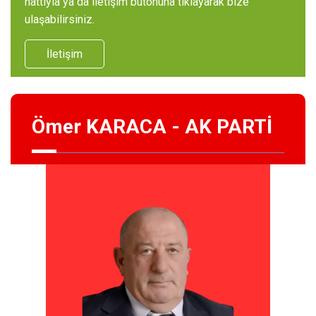
hattıyla ya da iletişim butonuna tıklayarak bize
ulaşabilirsiniz.
İletişim
Ömer KARACA - AK PARTİ