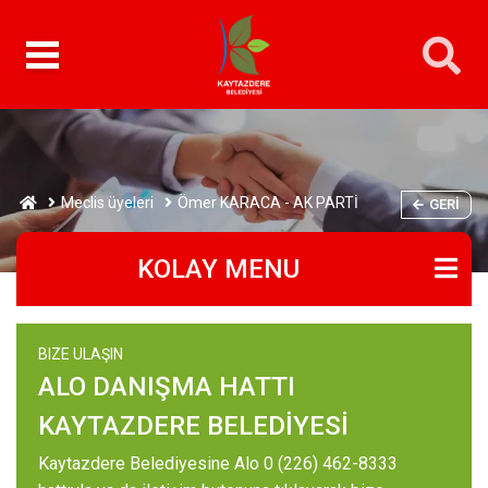
Meclis üyeleri
Ömer KARACA - AK PARTİ
GERI
KOLAY MENU
BIZE ULAŞIN
ALO DANIŞMA HATTI
KAYTAZDERE BELEDİYESİ
Kaytazdere Belediyesine Alo 0 (226) 462-8333