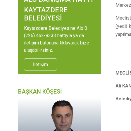
Merkezi
KAYTAZDERE
BELEDİYESİ
Meclist
(yedi) 
Kaytazdere Belediyesine Alo 0
yapılma
(226) 462-8333 hattıyla ya da
iletişim butonuna tıklayarak bize
ulaşabilirsiniz.
İletişim
MEC
Ali 
BAŞKAN KÖŞESİ
Beled