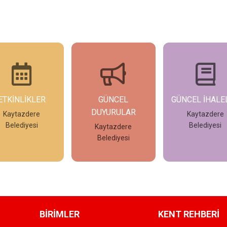
GÜNCEL
GÜNCEL İHALELER
GÜNCEL İLAN
DUYURULAR
Kaytazdere
Kaytazdere
Belediyesi
Belediyesi
Kaytazdere
Belediyesi
İncele
İncele
İncele
BİRİMLER
KENT REHBERİ