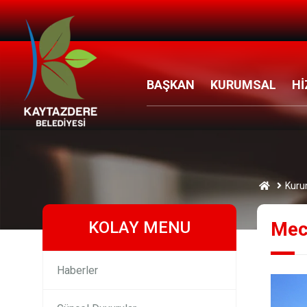
BAŞKAN
KURUMSAL
Hİ
Kuru
KOLAY MENU
Mecl
Haberler