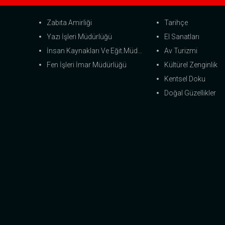
Zabıta Amirliği
Tarihçe
Yazı İşleri Müdürlüğü
El Sanatları
İnsan Kaynakları Ve Eğit.Müdürlüğü
Av Turizmi
Fen İşleri İmar Müdürlüğü
Kültürel Zenginlik
Kentsel Doku
Doğal Güzellikler