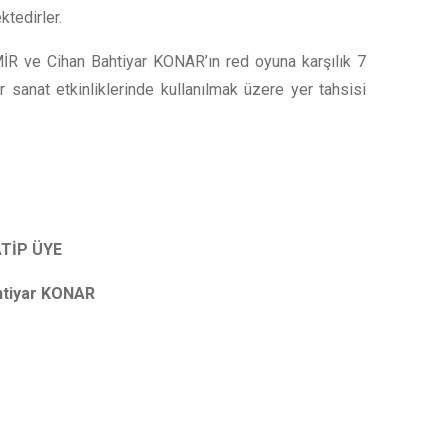
tedirler.
R ve Cihan Bahtiyar KONAR’ın red oyuna karşılık 7
 sanat etkinliklerinde kullanılmak üzere yer tahsisi
 ÜYE
ar KONAR