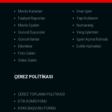
Meclis Kararları
İmar İşleri
Faaliyet Raporları
Yapı Kullanım
Meclis Üyeleri
Numarataj
Güncel Duyurular
Vergi İşlemleri
Güncel İlanlar
İşyeri Açma Ruhsatı
Etkinlikler
Evlilik Hizmetleri
Foto Galeri
Video Galeri
ÇEREZ POLİTİKASI
ÇEREZ TOPLAMA POLİTİKASI
ETİK KOMİSYONU
KVKK BAŞVURU FORMU