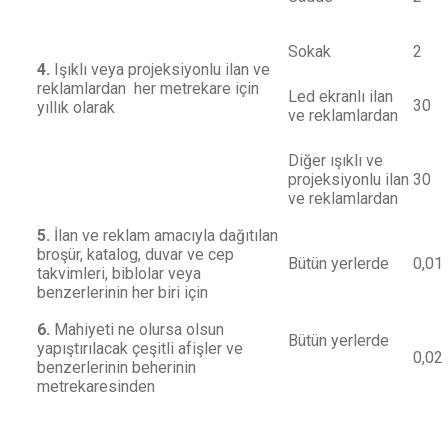
Sokak
2
4.
Işıklı veya projeksiyonlu ilan ve
reklamlardan her metrekare için
Led ekranlı ilan
30
yıllık olarak
ve reklamlardan
Diğer ışıklı ve
projeksiyonlu ilan
30
ve reklamlardan
5.
İlan ve reklam amacıyla dağıtılan
broşür, katalog, duvar ve cep
Bütün yerlerde
0,01
takvimleri, biblolar veya
benzerlerinin her biri için
6.
Mahiyeti ne olursa olsun
Bütün yerlerde
yapıştırılacak çeşitli afişler ve
0,02
benzerlerinin beherinin
metrekaresinden