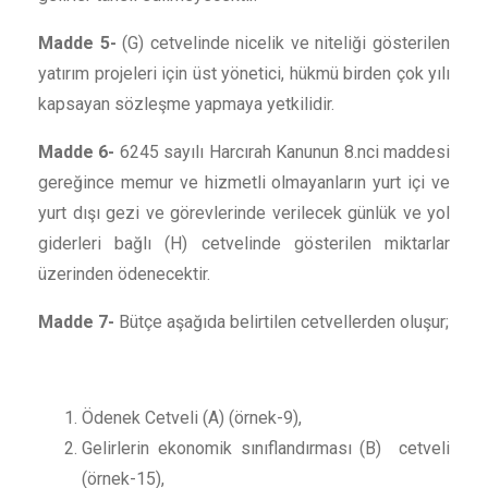
Madde 5-
(G) cetvelinde nicelik ve niteliği gösterilen
yatırım projeleri için üst yönetici, hükmü birden çok yılı
kapsayan sözleşme yapmaya yetkilidir.
Madde 6-
6245 sayılı Harcırah Kanunun 8.nci maddesi
gereğince memur ve hizmetli olmayanların yurt içi ve
yurt dışı gezi ve görevlerinde verilecek günlük ve yol
giderleri bağlı (H) cetvelinde gösterilen miktarlar
üzerinden ödenecektir.
Madde 7-
Bütçe aşağıda belirtilen cetvellerden oluşur;
Ödenek Cetveli (A) (örnek-9),
Gelirlerin ekonomik sınıflandırması (B) cetveli
(örnek-15),