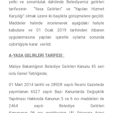
yetki ve sorumluluk dahilinde Belediyemiz gelirleri
tarifesinin “Yasa Gelirleri” ve “Yapılan Hizmet
Karşılığı” olmak üzere iki başlıkta görüşmelere geçildi.
Maddeler halinde incelenerek aşağıdaki haliyle
kabulüne ve 01 Ocak 2019 tarihinden itibaren
uygulanmasına yapılan işaretle oylama sonunda
oybirliğiyle karar verildi.
A-YASA GELİRLERİ TARİFESİ :
Maliye Bakanlığının Belediye Gelirleri Kanunu 45 seri
nolu Genel Tebliğinde;
01 Mart 2014 tarihli ve 28928 sayılı Resmi Gazetede
yayımlanan 6527 sayılı Bazı Kanunlarda Değişiklik
Yapılması Hakkında Kanunun 5 ve 6 ncı maddeleri ile
2464 sayılı Belediye Gelirleri
Kanununun 96 ncı maddesinin (A) fıkrasına ikinci