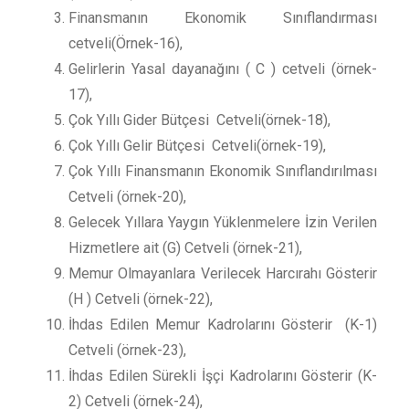
Finansmanın Ekonomik Sınıflandırması
cetveli(Örnek-16),
Gelirlerin Yasal dayanağını ( C ) cetveli (örnek-
17),
Çok Yıllı Gider Bütçesi Cetveli(örnek-18),
Çok Yıllı Gelir Bütçesi Cetveli(örnek-19),
Çok Yıllı Finansmanın Ekonomik Sınıflandırılması
Cetveli (örnek-20),
Gelecek Yıllara Yaygın Yüklenmelere İzin Verilen
Hizmetlere ait (G) Cetveli (örnek-21),
Memur Olmayanlara Verilecek Harcırahı Gösterir
(H ) Cetveli (örnek-22),
İhdas Edilen Memur Kadrolarını Gösterir (K-1)
Cetveli (örnek-23),
İhdas Edilen Sürekli İşçi Kadrolarını Gösterir (K-
2) Cetveli (örnek-24),