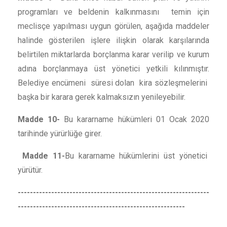
programları ve beldenin kalkınmasını temin için
meclisçe yapılması uygun görülen, aşağıda maddeler
halinde gösterilen işlere ilişkin olarak karşılarında
belirtilen miktarlarda borçlanma karar verilip ve kurum
adına borçlanmaya üst yönetici yetkili kılınmıştır.
Belediye encümeni süresi dolan kira sözleşmelerini
başka bir karara gerek kalmaksızın yenileyebilir.
Madde 10-
Bu kararname hükümleri 01 Ocak 2020
tarihinde yürürlüğe girer.
Madde 11-
Bu kararname hükümlerini üst yönetici
yürütür.
---------------------------------------------------------------
-------------------------------------------------------