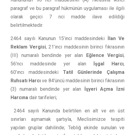
paragraf ve bu paragraf hükmünün uygulaması ile ilgili
olarak geçici 7 nci madde ilave edildiği
belirtilmektedir.
2464 sayılı Kanunun 15’inci maddesindeki
İlan Ve
Reklam Vergisi
, 21’inci maddesinin birinci fıkrasının
(III) numaralı bendinde yer alan
Eğlence Vergisi
,
56’ncı maddesinde yer alan
İşgal Harcı
,
60’ıncı maddesindeki
Tatil Günlerinde Çalışma
Ruhsatı Harcı
ve 84’üncü maddesinin birinci fıkrasının
(3) numaralı bendinde yer alan
İşyeri Açma İzni
Harcına
dair tarifeleri;
2464 sayılı Kanunda belirtilen en alt ve en üst
sınırları aşmamak şartıyla, Meclisimizce tespiti
yapılan gruplar dahilinde; Tebliğ ekinde sunulan ve