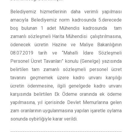
Belediyemiz hizmetlerinin daha verimli yapılması
amacıyla Belediyemiz norm kadrosunda 5.derecede
boş bulunan 1 adet Mühendis kadrosunda tam
zamanlı sözleşmeli Harita Mühendisi çalıştırılmasına,
ödenecek ücretin Hazine ve Maliye Bakanlığının
08.07.2019 tarih ve “Mahalli İdare Sözleşmeli
Personel Ücret Tavanları” konulu (Genelge) yazısında
belirtilen tam zamanlı sözleşmeli personel ücret
tavanını geçmemek üzere kadro unvanı karşılığı
ücretin ödenmesine, ilgili genelgede kadro unvanı
karşısında belirtilen Ek Ödeme oranında ek ödeme
yapılmasına, yıl içerisinde Devlet Memurlarına gelen
zam oranlarının uygulanmasına yapılan işaretle oylama
sonunda oybirliğiyle karar verildi.
---------------------------------------------------------------