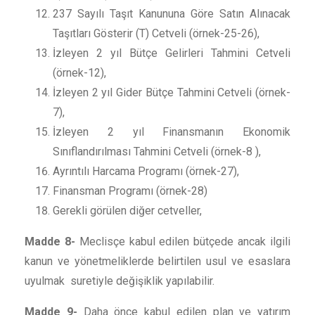
237 Sayılı Taşıt Kanununa Göre Satın Alınacak
Taşıtları Gösterir (T) Cetveli (örnek-25-26),
İzleyen 2 yıl Bütçe Gelirleri Tahmini Cetveli
(örnek-12),
İzleyen 2 yıl Gider Bütçe Tahmini Cetveli (örnek-
7),
İzleyen 2 yıl Finansmanın Ekonomik
Sınıflandırılması Tahmini Cetveli (örnek-8 ),
Ayrıntılı Harcama Programı (örnek-27),
Finansman Programı (örnek-28)
Gerekli görülen diğer cetveller,
Madde 8-
Meclisçe kabul edilen bütçede ancak ilgili
kanun ve yönetmeliklerde belirtilen usul ve esaslara
uyulmak suretiyle değişiklik yapılabilir.
Madde 9-
Daha önce kabul edilen plan ve yatırım