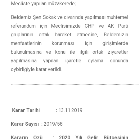
Mecliste yapılan müzakerede;
Beldemiz Şen Sokak ve civarında yapılması muhtemel
referandum için Meclisimizde CHP ve AK Parti
gruplarının ortak hareket etmesine, Beldemizin
menfaatlerinin korunması için girişimlerde
bulunulmasına ve konu ile ilgili ortak ziyaretler
yapılmasına yapılan işaretle oylama sonunda
oybirliğiyle karar verildi.
.........................................................................................................................................
Karar Tarihi :
13.11.2019
Karar Sayısı :
2019/58
Kararın Özü : 2020 Yılı Gelir Bütçesinin