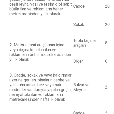
çeşit levha, yazı ve resim gibi sabit
Cadde
20
bütün ilan ve reklamların beher
metrekaresinden yıllık olarak
Sokak
20
Toplu taşıma
8
2.
Motorlu taşıt araçlarının içine
araçları
veya dışına konulan ilan ve
reklamların beher metrekaresinden
yıllık olarak
Diğer
8
3.
Cadde, sokak ve yaya kaldırımları
üzerine gerilen, binaların cephe ve
yanlarına asılan bez veya sair
Bulvar ve
2
maddeler vasıtasıyla yapılan geçici
Meydan
mahiyetteki ilan ve reklamların
metrekaresinden haftalık olarak
Cadde
2