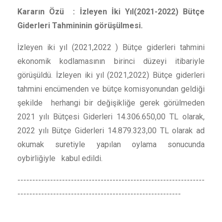
Kararın Özü : İzleyen İki Yıl(2021-2022) Bütçe
Giderleri Tahmininin görüşülmesi.
İzleyen iki yıl (2021,2022 ) Bütçe giderleri tahmini
ekonomik kodlamasının birinci düzeyi itibariyle
görüşüldü. İzleyen iki yıl (2021,2022) Bütçe giderleri
tahmini encümenden ve bütçe komisyonundan geldiği
şekilde herhangi bir değişikliğe gerek görülmeden
2021 yılı Bütçesi Giderleri 14.306.650,00 TL olarak,
2022 yılı Bütçe Giderleri 14.879.323,00 TL olarak ad
okumak suretiyle yapılan oylama sonucunda
oybirliğiyle kabul edildi.
---------------------------------------------------------------
-------------------------------------------------------