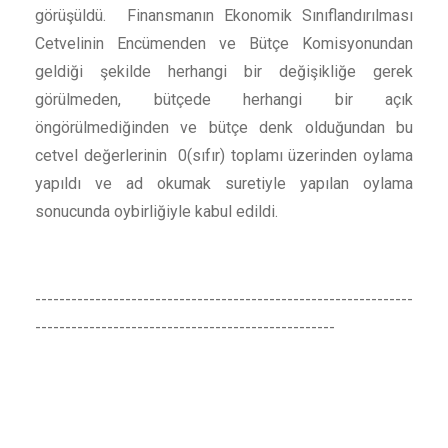
görüşüldü. Finansmanın Ekonomik Sınıflandırılması
Cetvelinin Encümenden ve Bütçe Komisyonundan
geldiği şekilde herhangi bir değişikliğe gerek
görülmeden, bütçede herhangi bir açık
öngörülmediğinden ve bütçe denk olduğundan bu
cetvel değerlerinin 0(sıfır) toplamı üzerinden oylama
yapıldı ve ad okumak suretiyle yapılan oylama
sonucunda oybirliğiyle kabul edildi.
---------------------------------------------------------------
--------------------------------------------------