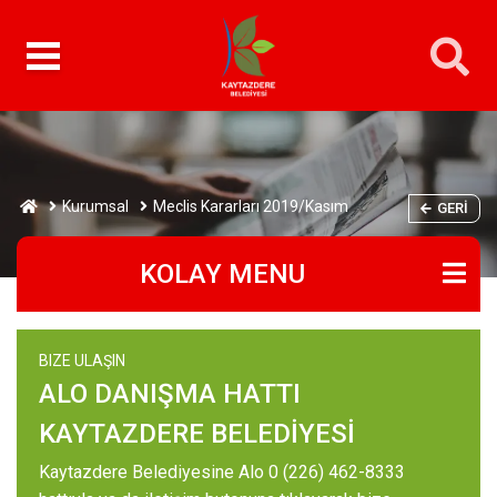
Kurumsal
Meclis Kararları 2019/Kasım
GERI
KOLAY MENU
BIZE ULAŞIN
ALO DANIŞMA HATTI
KAYTAZDERE BELEDİYESİ
Kaytazdere Belediyesine Alo 0 (226) 462-8333