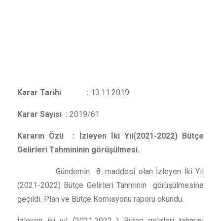
Karar Tarihi :
13.11.2019
Karar Sayısı :
2019/61
Kararın Özü : İzleyen İki Yıl(2021-2022) Bütçe
Gelirleri Tahmininin görüşülmesi.
Gündemin 8. maddesi olan İzleyen İki Yıl
(2021-2022) Bütçe Gelirleri Tahminin görüşülmesine
geçildi. Plan ve Bütçe Komisyonu raporu okundu.
İzleyen iki yıl (2021,2022 ) Bütçe gelirleri tahmini