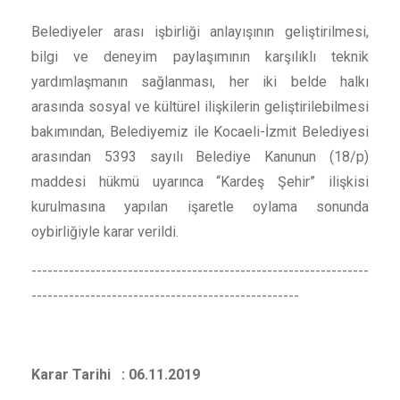
Belediyeler arası işbirliği anlayışının geliştirilmesi,
bilgi ve deneyim paylaşımının karşılıklı teknik
yardımlaşmanın sağlanması, her iki belde halkı
arasında sosyal ve kültürel ilişkilerin geliştirilebilmesi
bakımından, Belediyemiz ile Kocaeli-İzmit Belediyesi
arasından 5393 sayılı Belediye Kanunun (18/p)
maddesi hükmü uyarınca “Kardeş Şehir” ilişkisi
kurulmasına yapılan işaretle oylama sonunda
oybirliğiyle karar verildi.
---------------------------------------------------------------
--------------------------------------------------
Karar Tarihi : 06.11.2019