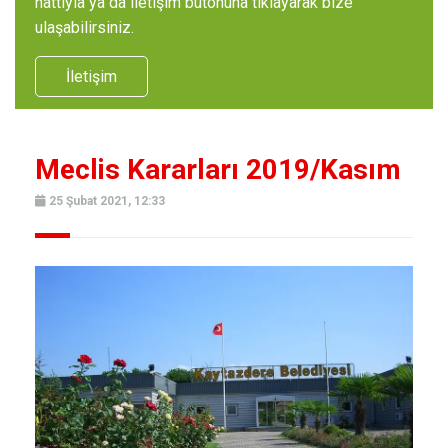
hattıyla ya da iletişim butonuna tıklayarak bize
ulaşabilirsiniz.
İletişim
Meclis Kararları 2019/Kasım
25 Şubat 2021, 12:33