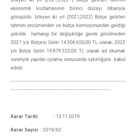
ekonomik kodlamasının birinci düzeyi itibariyle
görüşüldü. İzleyen iki yıl (2021,2022) Bütçe gelirleri
tahmini encümenden ve bütçe komisyonundan geldiği
şekilde herhangi bir değişikliğe gerek görülmeden
2021 yılı Bütçesi Geliri 14.306.650,00 TL olarak, 2022
yılı Bütçe Geliri 14.879.323,00 TL olarak ad okumak
suretiyle yapılan oylama sonucunda oybirliğiyle kabul
edildi.
---------------------------------------------------------------
-------------------------------------------------------
Karar Tarihi :
13.11.2019
Karar Sayısı :
2019/62