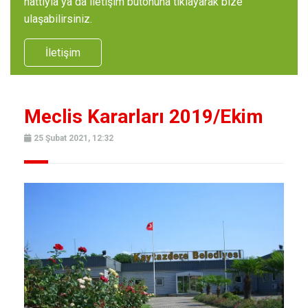
hattıyla ya da iletişim butonuna tıklayarak bize
ulaşabilirsiniz.
İletişim
Meclis Kararları 2019/Ekim
25 Şubat 2021, 12:32