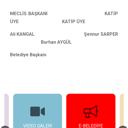
MECLİS BAŞKANI KATİP
ÜYE KATİP ÜYE
Ali KANGAL Şennur SARPER
Burhan AYGÜL
Belediye Başkanı
E-BELEDİYE
ETKİNLİKLER