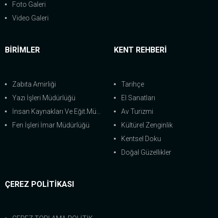
Foto Galeri
Video Galeri
BİRİMLER
KENT REHBERİ
Zabıta Amirliği
Tarihçe
Yazı İşleri Müdürlüğü
El Sanatları
İnsan Kaynakları Ve Eğit.Müdürlüğü
Av Turizmi
Fen İşleri İmar Müdürlüğü
Kültürel Zenginlik
Kentsel Doku
Doğal Güzellikler
ÇEREZ POLİTİKASI