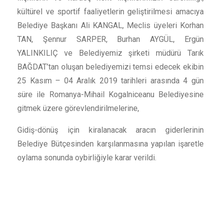
kültürel ve sportif faaliyetlerin geliştirilmesi amacıya
Belediye Başkanı Ali KANGAL, Meclis üyeleri Korhan
TAN, Şennur SARPER, Burhan AYGÜL, Ergün
YALINKILIÇ ve Belediyemiz şirketi müdürü Tarık
BAĞDAT’tan oluşan belediyemizi temsi edecek ekibin
25 Kasım – 04 Aralık 2019 tarihleri arasında 4 gün
süre ile Romanya-Mihail Kogalniceanu Belediyesine
gitmek üzere görevlendirilmelerine,
Gidiş-dönüş için kiralanacak aracın giderlerinin
Belediye Bütçesinden karşılanmasına yapılan işaretle
oylama sonunda oybirliğiyle karar verildi.