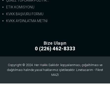
ÇEREZ TOPLAMA POLİTİKASI
ETİK KOMİSYONU
KVKK BAŞVURU FORMU
KVKK AYDINLATMA METNİ
Bize Ulaşın
0 (226) 462-8333
Copyright © 2024. Her Hakkı Saklıdır. kopyalanması, çoğaltılması ve
dağıtılması halinde yasal haklarımız işletilecektir. Linetasarim - Fikret
MAZI