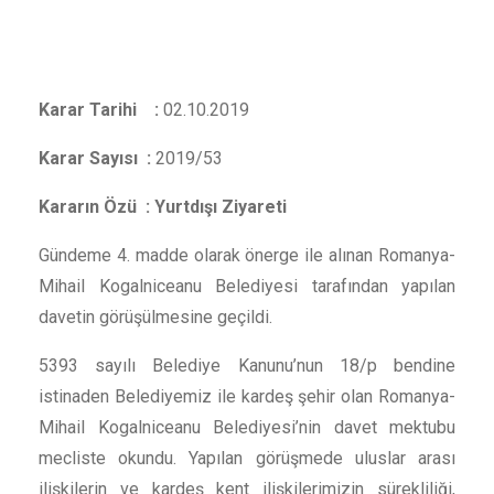
Karar Tarihi :
02.10.2019
Karar Sayısı :
2019/53
Kararın Özü : Yurtdışı Ziyareti
Gündeme 4. madde olarak önerge ile alınan Romanya-
Mihail Kogalniceanu Belediyesi tarafından yapılan
davetin görüşülmesine geçildi.
5393 sayılı Belediye Kanunu’nun 18/p bendine
istinaden Belediyemiz ile kardeş şehir olan Romanya-
Mihail Kogalniceanu Belediyesi’nin davet mektubu
mecliste okundu. Yapılan görüşmede uluslar arası
ilişkilerin ve kardeş kent ilişkilerimizin sürekliliği,