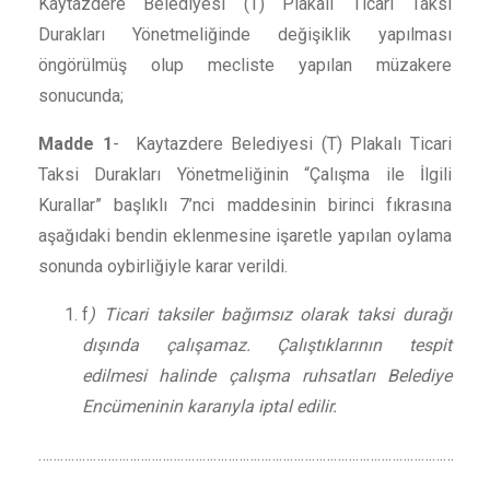
Kaytazdere Belediyesi (T) Plakalı Ticari Taksi
Durakları Yönetmeliğinde değişiklik yapılması
öngörülmüş olup mecliste yapılan müzakere
sonucunda;
Madde 1
- Kaytazdere Belediyesi (T) Plakalı Ticari
Taksi Durakları Yönetmeliğinin “Çalışma ile İlgili
Kurallar” başlıklı 7’nci maddesinin birinci fıkrasına
aşağıdaki bendin eklenmesine işaretle yapılan oylama
sonunda oybirliğiyle karar verildi.
f
) Ticari taksiler bağımsız olarak taksi durağı
dışında çalışamaz. Çalıştıklarının tespit
edilmesi halinde çalışma ruhsatları Belediye
Encümeninin kararıyla iptal edilir.
……………………………………………………………………………………………………