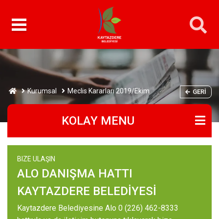
Kurumsal
Meclis Kararları 2019/Ekim
GERI
KOLAY MENU
BIZE ULAŞIN
ALO DANIŞMA HATTI
KAYTAZDERE BELEDİYESİ
Kaytazdere Belediyesine Alo 0 (226) 462-8333