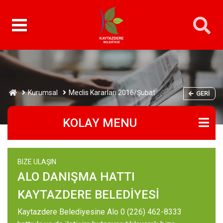
Kurumsal
Meclis Kararları 2016/Şubat
GERI
KOLAY MENU
BIZE ULAŞIN
ALO DANIŞMA HATTI
KAYTAZDERE BELEDİYESİ
Kaytazdere Belediyesine Alo 0 (226) 462-8333