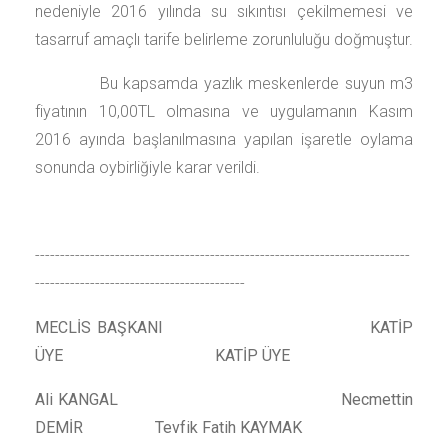
nedeniyle 2016 yılında su sıkıntısı çekilmemesi ve
tasarruf amaçlı tarife belirleme zorunluluğu doğmuştur.
Bu kapsamda yazlık meskenlerde suyun m3
fiyatının 10,00TL olmasına ve uygulamanın Kasım
2016 ayında başlanılmasına yapılan işaretle oylama
sonunda oybirliğiyle karar verildi.
---------------------------------------------------------------------------
------------------------------------------
MECLİS BAŞKANI KATİP
ÜYE KATİP ÜYE
Ali KANGAL Necmettin
DEMİR Tevfik Fatih KAYMAK