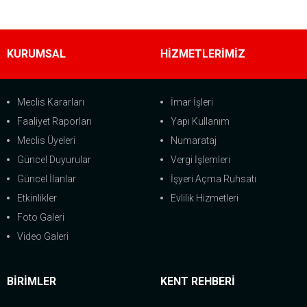
KURUMSAL
HİZMETLERİMİZ
Meclis Kararları
İmar İşleri
Faaliyet Raporları
Yapı Kullanım
Meclis Üyeleri
Numarataj
Güncel Duyurular
Vergi İşlemleri
Güncel İlanlar
İşyeri Açma Ruhsatı
Etkinlikler
Evlilik Hizmetleri
Foto Galeri
Video Galeri
BİRİMLER
KENT REHBERİ