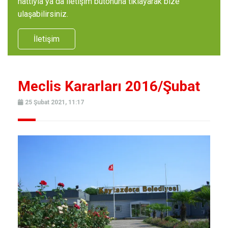
hattıyla ya da iletişim butonuna tıklayarak bize
ulaşabilirsiniz.
İletişim
Meclis Kararları 2016/Şubat
25 Şubat 2021, 11:17