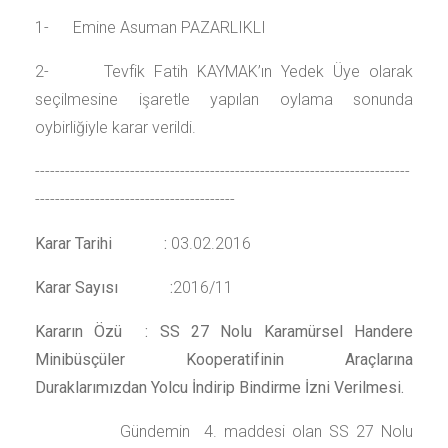
1- Emine Asuman PAZARLIKLI
2- Tevfik Fatih KAYMAK’ın Yedek Üye olarak
seçilmesine işaretle yapılan oylama sonunda
oybirliğiyle karar verildi.
---------------------------------------------------------------------------
----------------------------------------
Karar Tarihi :
03.02.2016
Karar Sayısı :
2016/11
Kararın Özü : SS 27 Nolu Karamürsel Handere
Minibüsçüler Kooperatifinin Araçlarına
Duraklarımızdan Yolcu İndirip Bindirme İzni Verilmesi.
Gündemin 4. maddesi olan SS 27 Nolu