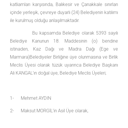
katliamları karşısında, Balıkesir ve Çanakkale sınırları
içinde yerleşik, çevreye duyarlı (24) Belediyenin katılımı
ile kurulmuş olduğu anlaşılmaktadır.
Bu kapsamda Belediye olarak 5393 sayılı
Belediye Kanunun 18. Maddesinin (o) bendine
istinaden, Kaz Dağı ve Madra Dağı (Ege ve
Marmara)Belediyeler Birliğine üye olunmasına ve Birlik
Meclis Üyesi olarak tüzük uyarınca Belediye Başkanı
Ali KANGAL’ın doğal üye, Belediye Meclis Üyeleri;
1- Mehmet AYDIN
2- Maksut MORGİL’in Asil Üye olarak,