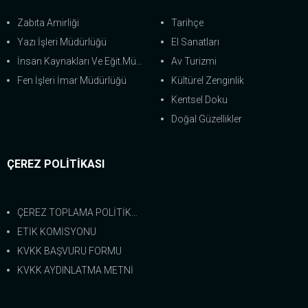
Zabıta Amirliği
Tarihçe
Yazı İşleri Müdürlüğü
El Sanatları
İnsan Kaynakları Ve Eğit.Müdürlüğü
Av Turizmi
Fen İşleri İmar Müdürlüğü
Kültürel Zenginlik
Kentsel Doku
Doğal Güzellikler
ÇEREZ POLİTİKASI
ÇEREZ TOPLAMA POLİTİKASI
ETİK KOMİSYONU
KVKK BAŞVURU FORMU
KVKK AYDINLATMA METNİ