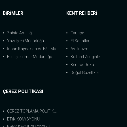
BİRİMLER
KENT REHBERİ
Zabıta Amirliği
Tarihçe
Yazı İşleri Müdürlüğü
El Sanatları
İnsan Kaynakları Ve Eğit.Müdürlüğü
Av Turizmi
Fen İşleri İmar Müdürlüğü
Kültürel Zenginlik
Kentsel Doku
Doğal Güzellikler
ÇEREZ POLİTİKASI
ÇEREZ TOPLAMA POLİTİKASI
ETİK KOMİSYONU