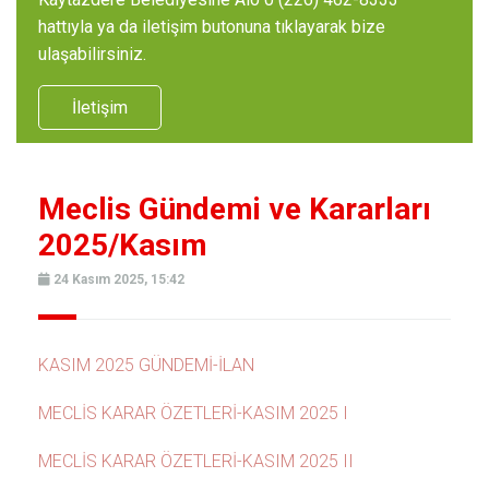
hattıyla ya da iletişim butonuna tıklayarak bize
ulaşabilirsiniz.
İletişim
Meclis Gündemi ve Kararları
2025/Kasım
24 Kasım 2025, 15:42
KASIM 2025 GÜNDEMİ-İLAN
MECLİS KARAR ÖZETLERİ-KASIM 2025 I
MECLİS KARAR ÖZETLERİ-KASIM 2025 II