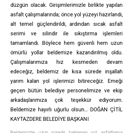
düzgün olacak. Girişimlerimizle birlikte yapılan
asfalt çalışmalarında; önce yol yüzeyi hazırlandı,
alt temel güçlendirildi, ardından sıcak asfalt
serimi ve silindir ile sıkıştırma işlemleri
tamamlandı. Böylece hem güvenli hem uzun
ömürlü yollar beldemize kazandırılmış oldu.
Çalışmalarımıza hız kesmeden devam
edeceğiz, beldemiz de kısa sürede inşallah
yarım kalan yol işlerimizi bitireceğiz. Emeği
geçen bütün belediye personelimize ve ekip
arkadaşlarımıza çok teşekkür ediyorum.
Beldemize hayırlı uğurlu olsun… DOĞAN ÇİTİL
KAYTAZDERE BELEDİYE BAŞKANI
Beldemizde uzun süredir beklenen yol asfaltlama