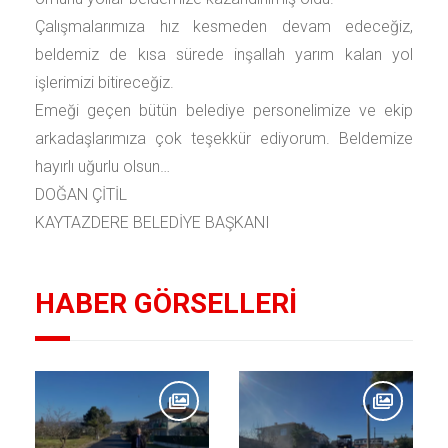
Çalışmalarımıza hız kesmeden devam edeceğiz,
beldemiz de kısa sürede inşallah yarım kalan yol
işlerimizi bitireceğiz.
Emeği geçen bütün belediye personelimize ve ekip
arkadaşlarımıza çok teşekkür ediyorum. Beldemize
hayırlı uğurlu olsun…
DOĞAN ÇİTİL
KAYTAZDERE BELEDİYE BAŞKANI
HABER GÖRSELLERİ