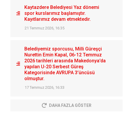
Kaytazdere Belediyesi Yaz dönemi
spor kurslarımız başlamıştır.
Kayıtlarımız devam etmektedir.
21 Temmuz 2026, 16:35
Belediyemiz sporcusu, Milli Güreşçi
Nurettin Emin Kapal, 06-12 Temmuz
2026 tarihleri arasında Makedonya’da
yapılan U-20 Serbest Güreş
Kategorisinde AVRUPA 3’üncüsü
olmuştur.
17 Temmuz 2026, 16:33
DAHA FAZLA GÖSTER