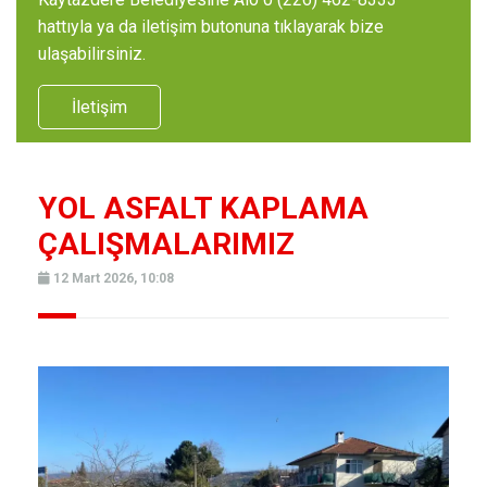
hattıyla ya da iletişim butonuna tıklayarak bize
ulaşabilirsiniz.
İletişim
YOL ASFALT KAPLAMA
ÇALIŞMALARIMIZ
12 Mart 2026, 10:08