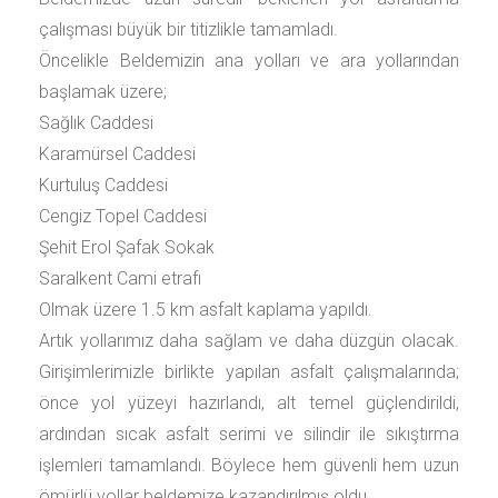
çalışması büyük bir titizlikle tamamladı.
Öncelikle Beldemizin ana yolları ve ara yollarından
başlamak üzere;
Sağlık Caddesi
Karamürsel Caddesi
Kurtuluş Caddesi
Cengiz Topel Caddesi
Şehit Erol Şafak Sokak
Saralkent Cami etrafı
Olmak üzere 1.5 km asfalt kaplama yapıldı.
Artık yollarımız daha sağlam ve daha düzgün olacak.
Girişimlerimizle birlikte yapılan asfalt çalışmalarında;
önce yol yüzeyi hazırlandı, alt temel güçlendirildi,
ardından sıcak asfalt serimi ve silindir ile sıkıştırma
işlemleri tamamlandı. Böylece hem güvenli hem uzun
ömürlü yollar beldemize kazandırılmış oldu.