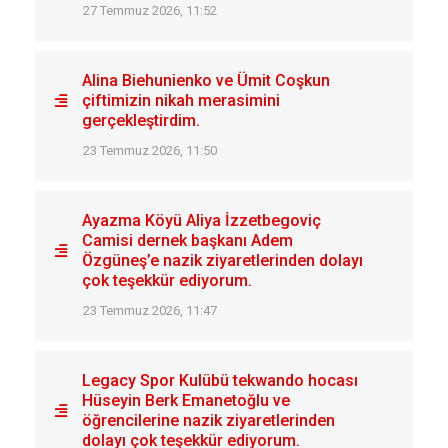
27 Temmuz 2026, 11:52
Alina Biehunienko ve Ümit Coşkun
çiftimizin nikah merasimini
gerçekleştirdim.
23 Temmuz 2026, 11:50
Ayazma Köyü Aliya İzzetbegoviç
Camisi dernek başkanı Adem
Özgüneş’e nazik ziyaretlerinden dolayı
çok teşekkür ediyorum.
23 Temmuz 2026, 11:47
Legacy Spor Kulübü tekwando hocası
Hüseyin Berk Emanetoğlu ve
öğrencilerine nazik ziyaretlerinden
dolayı çok teşekkür ediyorum.