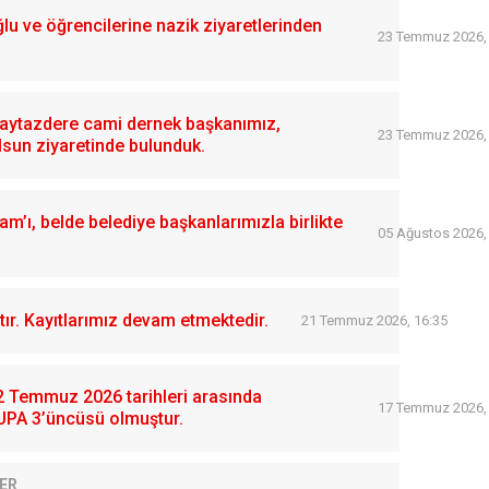
 ve öğrencilerine nazik ziyaretlerinden
23 Temmuz 2026,
 Kaytazdere cami dernek başkanımız,
23 Temmuz 2026,
lsun ziyaretinde bulunduk.
’ı, belde belediye başkanlarımızla birlikte
05 Ağustos 2026,
ır. Kayıtlarımız devam etmektedir.
21 Temmuz 2026, 16:35
12 Temmuz 2026 tarihleri arasında
17 Temmuz 2026,
UPA 3’üncüsü olmuştur.
ER