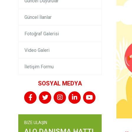
Güncel Duyurular
Güncel İlanlar
Fotoğraf Galerisi
Video Galeri
İletişim Formu
SOSYAL MEDYA
BIZE ULAŞIN
ALO DANIŞMA HATTI