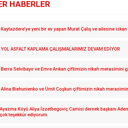
ER HABERLER
Kaytazdere’ye yeni bir ev yapan Murat Çalış ve ailesine iskan 
YOL ASFALT KAPLAMA ÇALIŞMALARIMIZ DEVAM EDİYOR
Berra Selvibayır ve Emre Arıkan çiftimizin nikah merasimini g
Alina Biehunienko ve Ümit Coşkun çiftimizin nikah merasimin
Ayazma Köyü Aliya İzzetbegoviç Camisi dernek başkanı Adem 
çok teşekkür ediyorum.