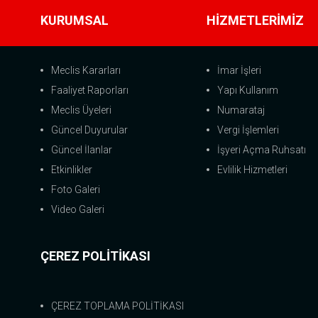
KURUMSAL
HİZMETLERİMİZ
Meclis Kararları
İmar İşleri
Faaliyet Raporları
Yapı Kullanım
Meclis Üyeleri
Numarataj
Güncel Duyurular
Vergi İşlemleri
Güncel İlanlar
İşyeri Açma Ruhsatı
Etkinlikler
Evlilik Hizmetleri
Foto Galeri
Video Galeri
ÇEREZ POLİTİKASI
ÇEREZ TOPLAMA POLİTİKASI