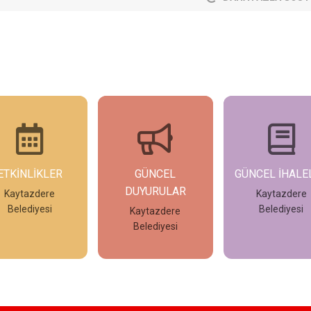
GÜNCEL
GÜNCEL İHALELER
GÜNCEL İLAN
DUYURULAR
Kaytazdere
Kaytazdere
Belediyesi
Belediyesi
Kaytazdere
Belediyesi
İncele
İncele
İncele