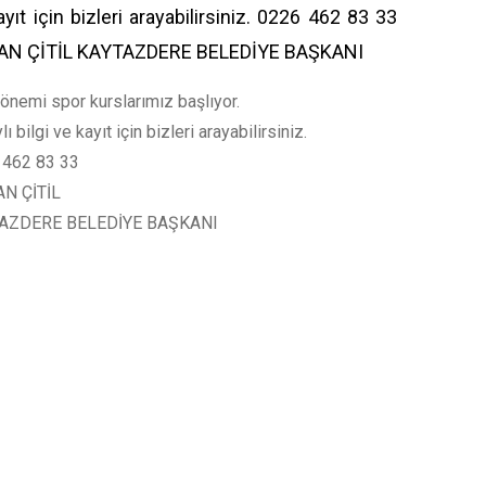
ayıt için bizleri arayabilirsiniz. 0226 462 83 33
AN ÇİTİL KAYTAZDERE BELEDİYE BAŞKANI
önemi spor kurslarımız başlıyor.
ı bilgi ve kayıt için bizleri arayabilirsiniz.
 462 83 33
N ÇİTİL
AZDERE BELEDİYE BAŞKANI