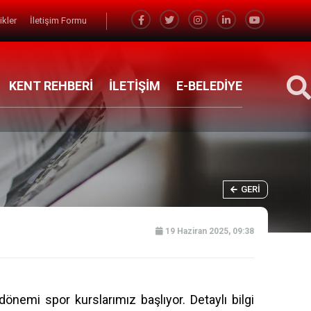
likler
İletişim Formu
KENT REHBERİ
İLETİŞİM
E-BELEDİYE
GERI
19 Haziran 2025, 09:38
dönemi spor kurslarımız başlıyor. Detaylı bilgi