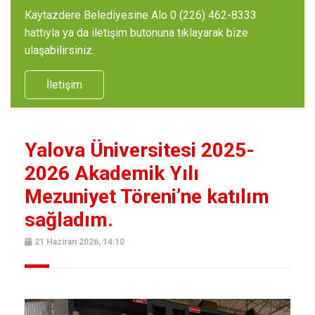
Kaytazdere Belediyesine Alo 0 (226) 462-8333
hattıyla ya da iletişim butonuna tıklayarak bize
ulaşabilirsiniz.
İletişim
Yalova Üniversitesi 2025-
2026 Akademik Yılı
Mezuniyet Töreni’ne katılım
sağladım.
21 Haziran 2026, 14:10