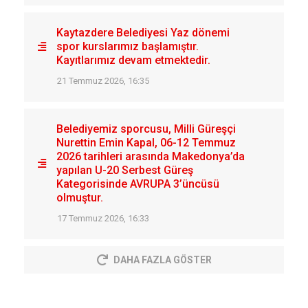
Kaytazdere Belediyesi Yaz dönemi
spor kurslarımız başlamıştır.
Kayıtlarımız devam etmektedir.
21 Temmuz 2026, 16:35
Belediyemiz sporcusu, Milli Güreşçi
Nurettin Emin Kapal, 06-12 Temmuz
2026 tarihleri arasında Makedonya’da
yapılan U-20 Serbest Güreş
Kategorisinde AVRUPA 3’üncüsü
olmuştur.
17 Temmuz 2026, 16:33
DAHA FAZLA GÖSTER