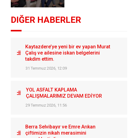
DIĞER HABERLER
Kaytazdere’ye yeni bir ev yapan Murat
Çalış ve ailesine iskan belgelerini
takdim ettim.
31 Temmuz 2026, 12:09
YOL ASFALT KAPLAMA
ÇALIŞMALARIMIZ DEVAM EDİYOR
29 Temmuz 2026, 11:56
Berra Selvibayır ve Emre Arıkan
çiftimizin nikah merasimini