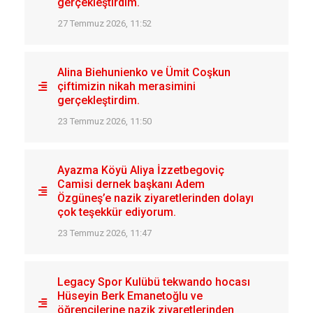
gerçekleştirdim.
27 Temmuz 2026, 11:52
Alina Biehunienko ve Ümit Coşkun
çiftimizin nikah merasimini
gerçekleştirdim.
23 Temmuz 2026, 11:50
Ayazma Köyü Aliya İzzetbegoviç
Camisi dernek başkanı Adem
Özgüneş’e nazik ziyaretlerinden dolayı
çok teşekkür ediyorum.
23 Temmuz 2026, 11:47
Legacy Spor Kulübü tekwando hocası
Hüseyin Berk Emanetoğlu ve
öğrencilerine nazik ziyaretlerinden