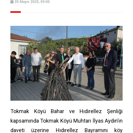
05 Mayıs 2025, 09:00
Tokmak Köyü Bahar ve Hıdırellez Şenliği
kapsamında Tokmak Köyü Muhtarı İlyas Aydın’ın
daveti üzerine Hıdırellez Bayramını köy