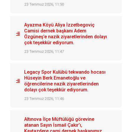
23 Temmuz 2026, 11:50
Ayazma Köyü Aliya İzzetbegoviç
Camisi dernek başkanı Adem
Özgüneş’e nazik ziyaretlerinden dolayı
çok teşekkür ediyorum.
23 Temmuz 2026, 11:47
Legacy Spor Kulübü tekwando hocası
Hüseyin Berk Emanetoğlu ve
öğrencilerine nazik ziyaretlerinden
dolayı çok teşekkür ediyorum.
23 Temmuz 2026, 11:46
Altınova İlçe Müftülüğü görevine
atanan Sayın İsmail Çakır’ı,
Kaytazdere cami dernek başkanımız,