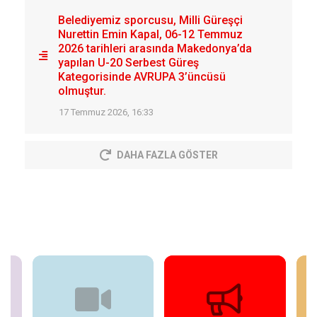
Belediyemiz sporcusu, Milli Güreşçi
Nurettin Emin Kapal, 06-12 Temmuz
2026 tarihleri arasında Makedonya’da
yapılan U-20 Serbest Güreş
Kategorisinde AVRUPA 3’üncüsü
olmuştur.
17 Temmuz 2026, 16:33
DAHA FAZLA GÖSTER