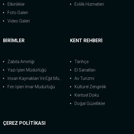
Etkinlikler
Evlilik Hizmetleri
Foto Galeri
Video Galeri
BİRİMLER
KENT REHBERİ
Zabıta Amirliği
Tarihçe
Yazı İşleri Müdürlüğü
El Sanatları
İnsan Kaynakları Ve Eğit.Müdürlüğü
Av Turizmi
Fen İşleri İmar Müdürlüğü
Kültürel Zenginlik
Kentsel Doku
Doğal Güzellikler
ÇEREZ POLİTİKASI