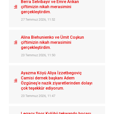
Berra Selvibayır ve Emre Arıkan
çiftimizin nikah merasimini
gerçekleştirdim.
27 Temmuz 2026, 11:52
Alina Biehunienko ve Ümit Coşkun
çiftimizin nikah merasimini
gerçekleştirdim.
23 Temmuz 2026, 11:50
Ayazma Köyü Aliya İzzetbegoviç
Camisi dernek başkanı Adem
Özgüneş’e nazik ziyaretlerinden dolayı
çok teşekkür ediyorum.
23 Temmuz 2026, 11:47
Legacy Spor Kulübü tekwando hocası