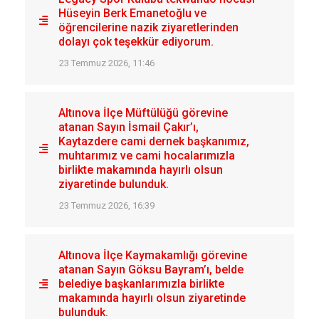
Hüseyin Berk Emanetoğlu ve
öğrencilerine nazik ziyaretlerinden
dolayı çok teşekkür ediyorum.
23 Temmuz 2026, 11:46
Altınova İlçe Müftülüğü görevine
atanan Sayın İsmail Çakır’ı,
Kaytazdere cami dernek başkanımız,
muhtarımız ve cami hocalarımızla
birlikte makamında hayırlı olsun
ziyaretinde bulunduk.
23 Temmuz 2026, 16:39
Altınova İlçe Kaymakamlığı görevine
atanan Sayın Göksu Bayram’ı, belde
belediye başkanlarımızla birlikte
makamında hayırlı olsun ziyaretinde
bulunduk.