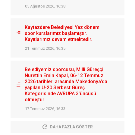
05 Ağustos 2026, 16:38
Kaytazdere Belediyesi Yaz dönemi
spor kurslarımız başlamıştır.
Kayıtlarımız devam etmektedir.
21 Temmuz 2026, 16:35
Belediyemiz sporcusu, Milli Güreşçi
Nurettin Emin Kapal, 06-12 Temmuz
2026 tarihleri arasında Makedonya’da
yapılan U-20 Serbest Güreş
Kategorisinde AVRUPA 3’üncüsü
olmuştur.
17 Temmuz 2026, 16:33
DAHA FAZLA GÖSTER