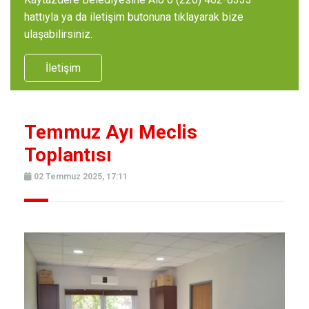
hattıyla ya da iletişim butonuna tıklayarak bize
ulaşabilirsiniz.
İletişim
Temmuz Ayı Meclis
Toplantısı
02 Temmuz 2025, 17:11