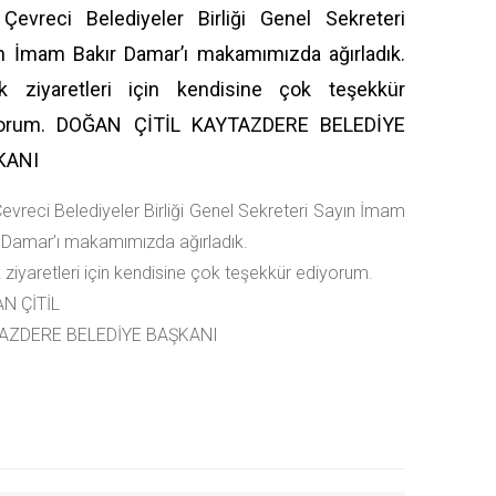
 Çevreci Belediyeler Birliği Genel Sekreteri
n İmam Bakır Damar’ı makamımızda ağırladık.
k ziyaretleri için kendisine çok teşekkür
yorum. DOĞAN ÇİTİL KAYTAZDERE BELEDİYE
KANI
Çevreci Belediyeler Birliği Genel Sekreteri Sayın İmam
 Damar’ı makamımızda ağırladık.
 ziyaretleri için kendisine çok teşekkür ediyorum.
N ÇİTİL
AZDERE BELEDİYE BAŞKANI