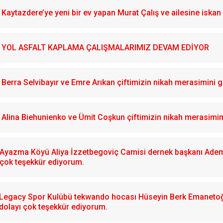
Kaytazdere’ye yeni bir ev yapan Murat Çalış ve ailesine iskan 
YOL ASFALT KAPLAMA ÇALIŞMALARIMIZ DEVAM EDİYOR
Berra Selvibayır ve Emre Arıkan çiftimizin nikah merasimini g
Alina Biehunienko ve Ümit Coşkun çiftimizin nikah merasimin
Ayazma Köyü Aliya İzzetbegoviç Camisi dernek başkanı Adem 
çok teşekkür ediyorum.
Legacy Spor Kulübü tekwando hocası Hüseyin Berk Emanetoğlu
dolayı çok teşekkür ediyorum.