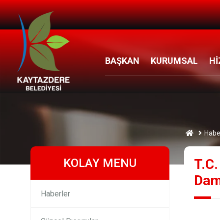
BAŞKAN
KURUMSAL
Hİ
Habe
KOLAY MENU
T.C.
Dam
Haberler