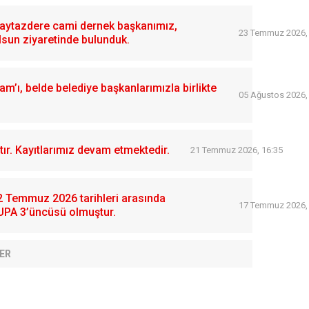
 Kaytazdere cami dernek başkanımız,
23 Temmuz 2026,
lsun ziyaretinde bulunduk.
’ı, belde belediye başkanlarımızla birlikte
05 Ağustos 2026,
ır. Kayıtlarımız devam etmektedir.
21 Temmuz 2026, 16:35
12 Temmuz 2026 tarihleri arasında
17 Temmuz 2026,
UPA 3’üncüsü olmuştur.
ER