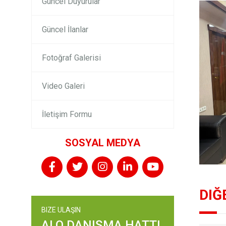
Güncel Duyurular
Güncel İlanlar
Fotoğraf Galerisi
Video Galeri
İletişim Formu
SOSYAL MEDYA
DIĞ
BIZE ULAŞIN
ALO DANIŞMA HATTI