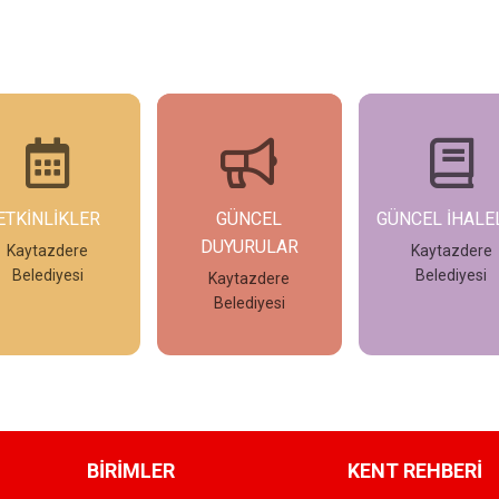
GÜNCEL
GÜNCEL İHALELER
GÜNCEL İLAN
DUYURULAR
Kaytazdere
Kaytazdere
Belediyesi
Belediyesi
Kaytazdere
Belediyesi
İncele
İncele
İncele
BİRİMLER
KENT REHBERİ