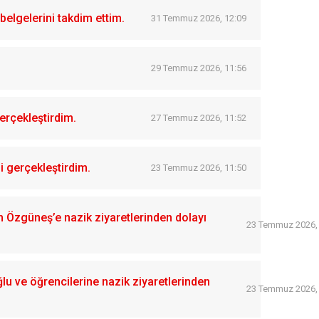
belgelerini takdim ettim.
31 Temmuz 2026, 12:09
29 Temmuz 2026, 11:56
erçekleştirdim.
27 Temmuz 2026, 11:52
i gerçekleştirdim.
23 Temmuz 2026, 11:50
Özgüneş’e nazik ziyaretlerinden dolayı
23 Temmuz 2026,
 ve öğrencilerine nazik ziyaretlerinden
23 Temmuz 2026,