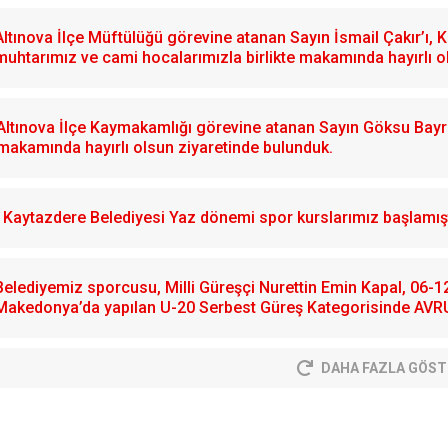
Altınova İlçe Müftülüğü görevine atanan Sayın İsmail Çakır’ı,
muhtarımız ve cami hocalarımızla birlikte makamında hayırlı o
Altınova İlçe Kaymakamlığı görevine atanan Sayın Göksu Bayram
makamında hayırlı olsun ziyaretinde bulunduk.
Kaytazdere Belediyesi Yaz dönemi spor kurslarımız başlamışt
Belediyemiz sporcusu, Milli Güreşçi Nurettin Emin Kapal, 06-
Makedonya’da yapılan U-20 Serbest Güreş Kategorisinde AVR
DAHA FAZLA GÖST