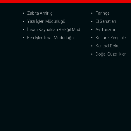
Zabıta Amirliği
Tarihçe
Yazı İşleri Müdürlüğü
El Sanatları
İnsan Kaynakları Ve Eğit.Müdürlüğü
Av Turizmi
Fen İşleri İmar Müdürlüğü
Kültürel Zenginlik
Kentsel Doku
Doğal Güzellikler