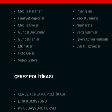
Meclis Kararları
İmar İşleri
Faaliyet Raporları
Yapı Kullanım
Meclis Üyeleri
Numarataj
Güncel Duyurular
Vergi İşlemleri
Güncel İlanlar
İşyeri Açma Ruhsatı
Etkinlikler
Evlilik Hizmetleri
Foto Galeri
Video Galeri
ÇEREZ POLİTİKASI
ÇEREZ TOPLAMA POLİTİKASI
ETİK KOMİSYONU
KVKK BAŞVURU FORMU