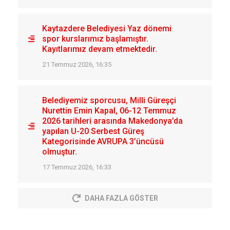
Kaytazdere Belediyesi Yaz dönemi
spor kurslarımız başlamıştır.
Kayıtlarımız devam etmektedir.
21 Temmuz 2026, 16:35
Belediyemiz sporcusu, Milli Güreşçi
Nurettin Emin Kapal, 06-12 Temmuz
2026 tarihleri arasında Makedonya’da
yapılan U-20 Serbest Güreş
Kategorisinde AVRUPA 3’üncüsü
olmuştur.
17 Temmuz 2026, 16:33
DAHA FAZLA GÖSTER