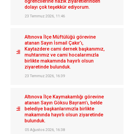
öğrencilerine nazik ziyaretlerinden
dolayı çok teşekkür ediyorum.
23 Temmuz 2026, 11:46
Altınova İlçe Müftülüğü görevine
atanan Sayın İsmail Çakır’ı,
Kaytazdere cami dernek başkanımız,
muhtarımız ve cami hocalarımızla
birlikte makamında hayırlı olsun
ziyaretinde bulunduk.
23 Temmuz 2026, 16:39
Altınova İlçe Kaymakamlığı görevine
atanan Sayın Göksu Bayram’ı, belde
belediye başkanlarımızla birlikte
makamında hayırlı olsun ziyaretinde
bulunduk.
05 Ağustos 2026, 16:38