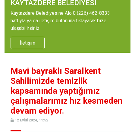
KAYTAZDERE BELEDİYESİ
Kaytazdere Belediyesine Alo 0 (226) 462-8333
hattıyla ya da iletişim butonuna tıklayarak bize
ulaşabilirsiniz.
İletişim
Mavi bayraklı Saralkent
Sahilimizde temizlik
kapsamında yaptığımız
çalışmalarımız hız kesmeden
devam ediyor.
12 Eylül 2024, 11:52