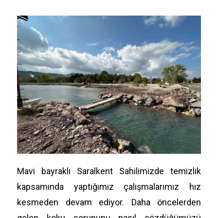
Mavi bayraklı Saralkent Sahilimizde temizlik
kapsamında yaptığımız çalışmalarımız hız
kesmeden devam ediyor. Daha öncelerden
gelen koku sorununu nasıl çözdüğümüzü