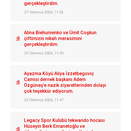
gerçekleştirdim.
27 Temmuz 2026, 11:52
Alina Biehunienko ve Ümit Coşkun
çiftimizin nikah merasimini
gerçekleştirdim.
23 Temmuz 2026, 11:50
Ayazma Köyü Aliya İzzetbegoviç
Camisi dernek başkanı Adem
Özgüneş’e nazik ziyaretlerinden dolayı
çok teşekkür ediyorum.
23 Temmuz 2026, 11:47
Legacy Spor Kulübü tekwando hocası
Hüseyin Berk Emanetoğlu ve