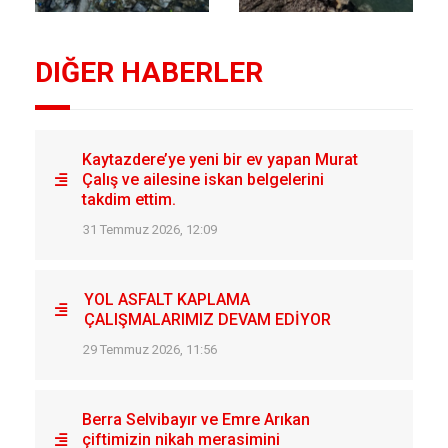
DIĞER HABERLER
Kaytazdere’ye yeni bir ev yapan Murat
Çalış ve ailesine iskan belgelerini
takdim ettim.
31 Temmuz 2026, 12:09
YOL ASFALT KAPLAMA
ÇALIŞMALARIMIZ DEVAM EDİYOR
29 Temmuz 2026, 11:56
Berra Selvibayır ve Emre Arıkan
çiftimizin nikah merasimini