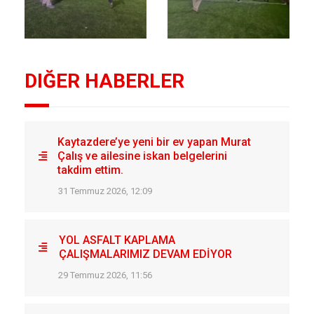
DIĞER HABERLER
Kaytazdere’ye yeni bir ev yapan Murat
Çalış ve ailesine iskan belgelerini
takdim ettim.
31 Temmuz 2026, 12:09
YOL ASFALT KAPLAMA
ÇALIŞMALARIMIZ DEVAM EDİYOR
29 Temmuz 2026, 11:56