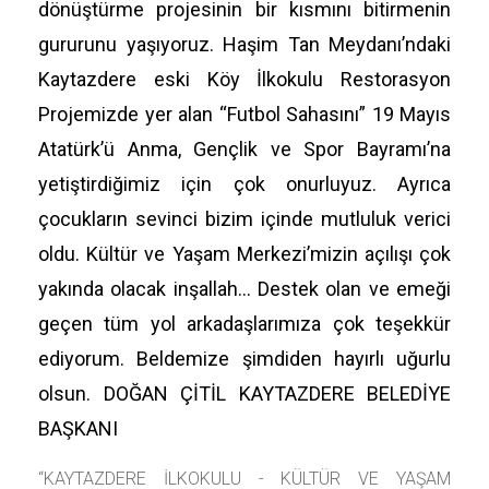
dönüştürme projesinin bir kısmını bitirmenin
gururunu yaşıyoruz. Haşim Tan Meydanı’ndaki
Kaytazdere eski Köy İlkokulu Restorasyon
Projemizde yer alan “Futbol Sahasını” 19 Mayıs
Atatürk’ü Anma, Gençlik ve Spor Bayramı’na
yetiştirdiğimiz için çok onurluyuz. Ayrıca
çocukların sevinci bizim içinde mutluluk verici
oldu. Kültür ve Yaşam Merkezi’mizin açılışı çok
yakında olacak inşallah… Destek olan ve emeği
geçen tüm yol arkadaşlarımıza çok teşekkür
ediyorum. Beldemize şimdiden hayırlı uğurlu
olsun. DOĞAN ÇİTİL KAYTAZDERE BELEDİYE
BAŞKANI
“KAYTAZDERE İLKOKULU - KÜLTÜR VE YAŞAM