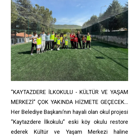
“KAYTAZDERE İLKOKULU - KÜLTÜR VE YAŞAM
MERKEZİ” ÇOK YAKINDA HİZMETE GEÇECEK…
Her Belediye Başkanı’nın hayali olan okul projesi
“Kaytazdere İlkokulu” eski köy okulu restore
ederek Kültür ve Yaşam Merkezi haline