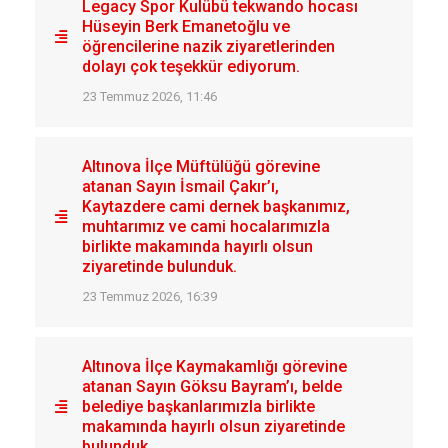
Legacy Spor Kulübü tekwando hocası
Hüseyin Berk Emanetoğlu ve
öğrencilerine nazik ziyaretlerinden
dolayı çok teşekkür ediyorum.
23 Temmuz 2026, 11:46
Altınova İlçe Müftülüğü görevine
atanan Sayın İsmail Çakır’ı,
Kaytazdere cami dernek başkanımız,
muhtarımız ve cami hocalarımızla
birlikte makamında hayırlı olsun
ziyaretinde bulunduk.
23 Temmuz 2026, 16:39
Altınova İlçe Kaymakamlığı görevine
atanan Sayın Göksu Bayram’ı, belde
belediye başkanlarımızla birlikte
makamında hayırlı olsun ziyaretinde
bulunduk.