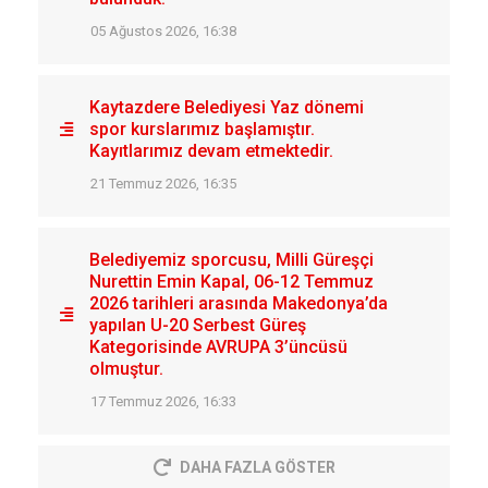
05 Ağustos 2026, 16:38
Kaytazdere Belediyesi Yaz dönemi
spor kurslarımız başlamıştır.
Kayıtlarımız devam etmektedir.
21 Temmuz 2026, 16:35
Belediyemiz sporcusu, Milli Güreşçi
Nurettin Emin Kapal, 06-12 Temmuz
2026 tarihleri arasında Makedonya’da
yapılan U-20 Serbest Güreş
Kategorisinde AVRUPA 3’üncüsü
olmuştur.
17 Temmuz 2026, 16:33
DAHA FAZLA GÖSTER