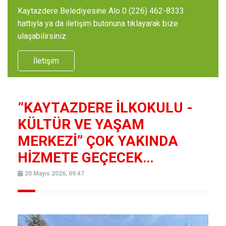
Kaytazdere Belediyesine Alo 0 (226) 462-8333
hattıyla ya da iletişim butonuna tıklayarak bize
ulaşabilirsiniz.
İletişim
“KAYTAZDERE İLKOKULU -
KÜLTÜR VE YAŞAM
MERKEZİ” ÇOK YAKINDA
HİZMETE GEÇECEK…
20 Mayıs 2026, 09:47