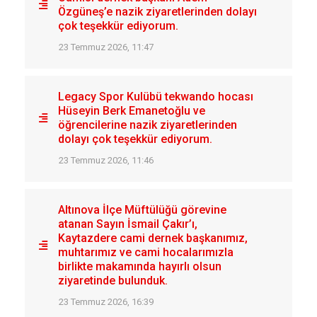
Özgüneş’e nazik ziyaretlerinden dolayı
çok teşekkür ediyorum.
23 Temmuz 2026, 11:47
Legacy Spor Kulübü tekwando hocası
Hüseyin Berk Emanetoğlu ve
öğrencilerine nazik ziyaretlerinden
dolayı çok teşekkür ediyorum.
23 Temmuz 2026, 11:46
Altınova İlçe Müftülüğü görevine
atanan Sayın İsmail Çakır’ı,
Kaytazdere cami dernek başkanımız,
muhtarımız ve cami hocalarımızla
birlikte makamında hayırlı olsun
ziyaretinde bulunduk.
23 Temmuz 2026, 16:39