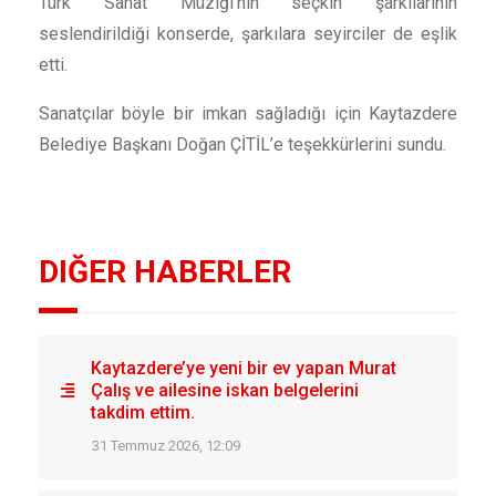
Türk Sanat Müziği’nin seçkin şarkılarının
seslendirildiği konserde, şarkılara seyirciler de eşlik
etti.
Sanatçılar böyle bir imkan sağladığı için Kaytazdere
Belediye Başkanı Doğan ÇİTİL’e teşekkürlerini sundu.
DIĞER HABERLER
Kaytazdere’ye yeni bir ev yapan Murat
Çalış ve ailesine iskan belgelerini
takdim ettim.
31 Temmuz 2026, 12:09