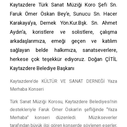
Kaytazdere Türk Sanat Müziği Koro Şefi Sn.
Faruk Ömer Öskan Bey’e, Sunucu Sn. Hacer
Karakaya’ya, Dernek Yön.Kur.Bşk. Sn. Ahmet
Aydın’a, koristlere ve solistlere, çalışma
arkadaşlarımıza, emeği geçen ve katılım
sağlayan belde halkımıza, sanatseverlere,
herkese çok teşekkür ediyoruz. Doğan ÇİTİL
Kaytazdere Belediye Başkanı
Kaytazdere’de KÜLTÜR VE SANAT DERNEĞİ Yaza
Merhaba Konseri
Türk Sanat Müziği Korosu, Kaytazdere Belediyesi’nin
destekleriyle Faruk Ömer Öskan’ın şefliğinde “Yaza
Merhaba” konseri düzenledi. Müzikseverler
tarafından büyük ilgi gören konserde söylenen eserler,