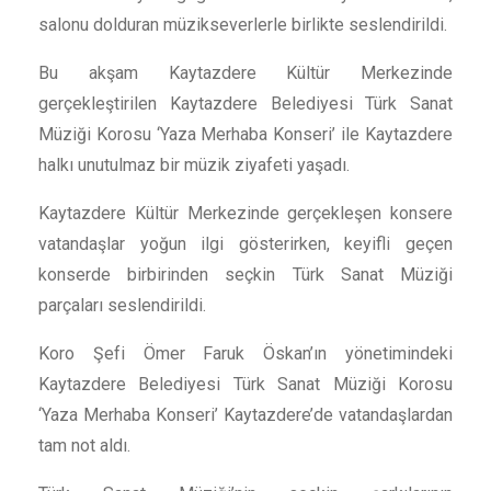
salonu dolduran müzikseverlerle birlikte seslendirildi.
Bu akşam Kaytazdere Kültür Merkezinde
gerçekleştirilen Kaytazdere Belediyesi Türk Sanat
Müziği Korosu ‘Yaza Merhaba Konseri’ ile Kaytazdere
halkı unutulmaz bir müzik ziyafeti yaşadı.
Kaytazdere Kültür Merkezinde gerçekleşen konsere
vatandaşlar yoğun ilgi gösterirken, keyifli geçen
konserde birbirinden seçkin Türk Sanat Müziği
parçaları seslendirildi.
Koro Şefi Ömer Faruk Öskan’ın yönetimindeki
Kaytazdere Belediyesi Türk Sanat Müziği Korosu
‘Yaza Merhaba Konseri’ Kaytazdere’de vatandaşlardan
tam not aldı.