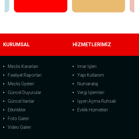
İncele
İncele
KURUMSAL
HİZMETLERİMİZ
Meclis Kararları
İmar İşleri
Faaliyet Raporları
Yapı Kullanım
Meclis Üyeleri
Numarataj
Güncel Duyurular
Vergi İşlemleri
Güncel İlanlar
İşyeri Açma Ruhsatı
Etkinlikler
Evlilik Hizmetleri
Foto Galeri
Video Galeri