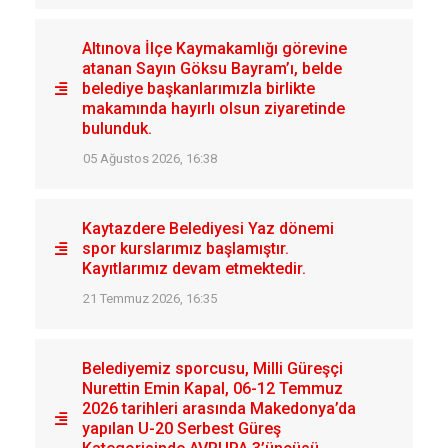
Altınova İlçe Kaymakamlığı görevine
atanan Sayın Göksu Bayram’ı, belde
belediye başkanlarımızla birlikte
makamında hayırlı olsun ziyaretinde
bulunduk.
05 Ağustos 2026, 16:38
Kaytazdere Belediyesi Yaz dönemi
spor kurslarımız başlamıştır.
Kayıtlarımız devam etmektedir.
21 Temmuz 2026, 16:35
Belediyemiz sporcusu, Milli Güreşçi
Nurettin Emin Kapal, 06-12 Temmuz
2026 tarihleri arasında Makedonya’da
yapılan U-20 Serbest Güreş