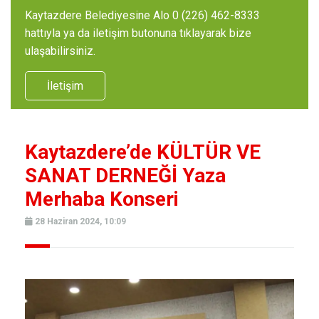
Kaytazdere Belediyesine Alo 0 (226) 462-8333
hattıyla ya da iletişim butonuna tıklayarak bize
ulaşabilirsiniz.
İletişim
Kaytazdere’de KÜLTÜR VE
SANAT DERNEĞİ Yaza
Merhaba Konseri
28 Haziran 2024, 10:09