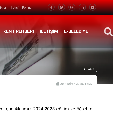
likler
İletişim Formu
KENT REHBERİ
İLETİŞİM
E-BELEDİYE
GERI
20 Haziran 2025, 17:37
rli çocuklarımız 2024-2025 eğitim ve öğretim