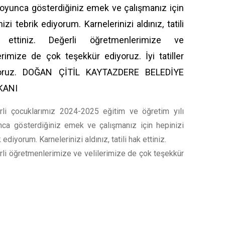
 boyunca gösterdiğiniz emek ve çalışmanız için
izi tebrik ediyorum. Karnelerinizi aldınız, tatili
 ettiniz. Değerli öğretmenlerimize ve
lerimize de çok teşekkür ediyoruz. İyi tatiller
iyoruz. DOĞAN ÇİTİL KAYTAZDERE BELEDİYE
KANI
rli çocuklarımız 2024-2025 eğitim ve öğretim yılı
ca gösterdiğiniz emek ve çalışmanız için hepinizi
 ediyorum. Karnelerinizi aldınız, tatili hak ettiniz.
li öğretmenlerimize ve velilerimize de çok teşekkür