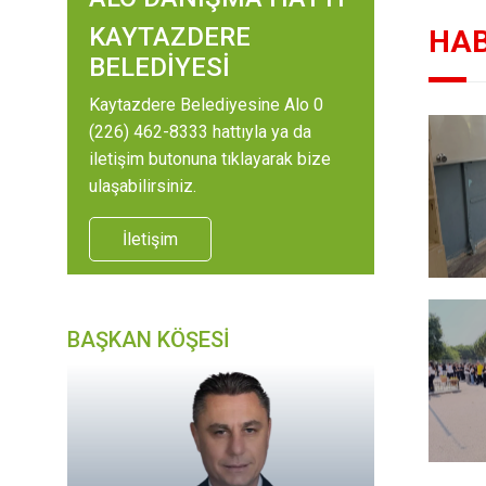
KAYTAZDERE
HAB
BELEDİYESİ
Kaytazdere Belediyesine Alo 0
(226) 462-8333 hattıyla ya da
iletişim butonuna tıklayarak bize
ulaşabilirsiniz.
İletişim
BAŞKAN KÖŞESİ