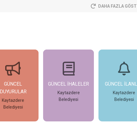
DAHA FAZLA GÖST
GÜNCEL
GÜNCEL İHALELER
GÜNCEL İLAN
DUYURULAR
Kaytazdere
Kaytazdere
Belediyesi
Belediyesi
Kaytazdere
Belediyesi
İncele
İncele
İncele