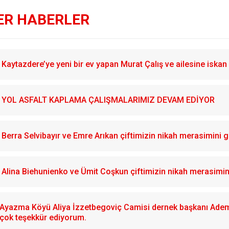
ER HABERLER
Kaytazdere’ye yeni bir ev yapan Murat Çalış ve ailesine iskan 
YOL ASFALT KAPLAMA ÇALIŞMALARIMIZ DEVAM EDİYOR
Berra Selvibayır ve Emre Arıkan çiftimizin nikah merasimini g
Alina Biehunienko ve Ümit Coşkun çiftimizin nikah merasimin
Ayazma Köyü Aliya İzzetbegoviç Camisi dernek başkanı Adem 
çok teşekkür ediyorum.