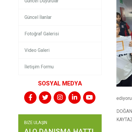
Güncel Duyurular
Güncel İlanlar
Fotoğraf Galerisi
Video Galeri
İletişim Formu
SOSYAL MEDYA
ediyoruz
DOĞAN 
KAYTAZ
BIZE ULAŞIN
ALO DANIŞMA HATTI