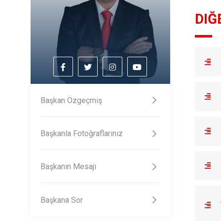
DIĞ
Başkan Özgeçmiş
Başkanla Fotoğraflarınız
Başkanın Mesajı
Başkana Sor