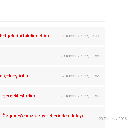
belgelerini takdim ettim.
31 Temmuz 2026, 12:09
29 Temmuz 2026, 11:56
erçekleştirdim.
27 Temmuz 2026, 11:52
i gerçekleştirdim.
23 Temmuz 2026, 11:50
Özgüneş’e nazik ziyaretlerinden dolayı
23 Temmuz 2026,