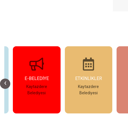
E-BELEDİYE
ETKİNLİKLER
‹
Kaytazdere
Kaytazdere
Belediyesi
Belediyesi
İncele
İncele