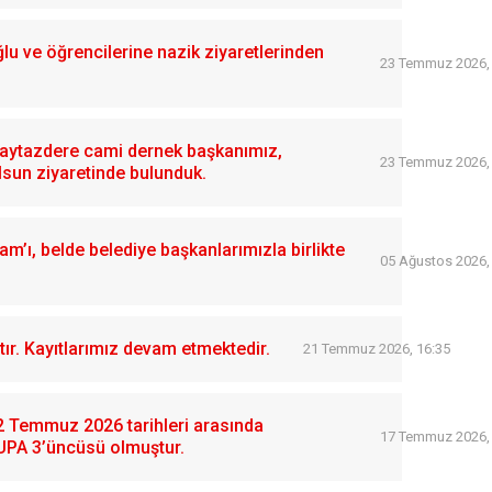
 ve öğrencilerine nazik ziyaretlerinden
23 Temmuz 2026,
 Kaytazdere cami dernek başkanımız,
23 Temmuz 2026,
lsun ziyaretinde bulunduk.
’ı, belde belediye başkanlarımızla birlikte
05 Ağustos 2026,
ır. Kayıtlarımız devam etmektedir.
21 Temmuz 2026, 16:35
12 Temmuz 2026 tarihleri arasında
17 Temmuz 2026,
UPA 3’üncüsü olmuştur.