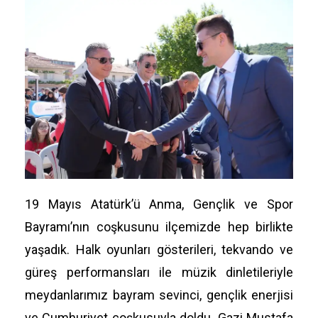
19 Mayıs Atatürk’ü Anma, Gençlik ve Spor
Bayramı’nın coşkusunu ilçemizde hep birlikte
yaşadık. Halk oyunları gösterileri, tekvando ve
güreş performansları ile müzik dinletileriyle
meydanlarımız bayram sevinci, gençlik enerjisi
ve Cumhuriyet coşkusuyla doldu. Gazi Mustafa