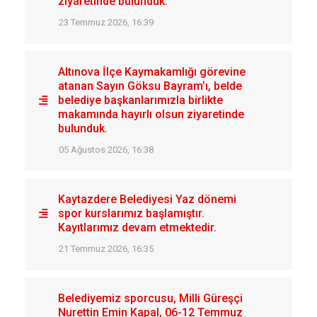
ziyaretinde bulunduk.
23 Temmuz 2026, 16:39
Altınova İlçe Kaymakamlığı görevine
atanan Sayın Göksu Bayram’ı, belde
belediye başkanlarımızla birlikte
makamında hayırlı olsun ziyaretinde
bulunduk.
05 Ağustos 2026, 16:38
Kaytazdere Belediyesi Yaz dönemi
spor kurslarımız başlamıştır.
Kayıtlarımız devam etmektedir.
21 Temmuz 2026, 16:35
Belediyemiz sporcusu, Milli Güreşçi
Nurettin Emin Kapal, 06-12 Temmuz