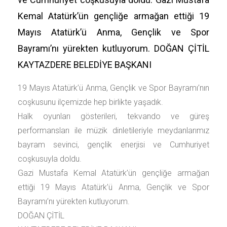
Kemal Atatürk’ün gençliğe armağan ettiği 19
Mayıs Atatürk’ü Anma, Gençlik ve Spor
Bayramı’nı yürekten kutluyorum. DOĞAN ÇİTİL
KAYTAZDERE BELEDİYE BAŞKANI
19 Mayıs Atatürk’ü Anma, Gençlik ve Spor Bayramı’nın
coşkusunu ilçemizde hep birlikte yaşadık.
Halk oyunları gösterileri, tekvando ve güreş
performansları ile müzik dinletileriyle meydanlarımız
bayram sevinci, gençlik enerjisi ve Cumhuriyet
coşkusuyla doldu.
Gazi Mustafa Kemal Atatürk’ün gençliğe armağan
ettiği 19 Mayıs Atatürk’ü Anma, Gençlik ve Spor
Bayramı’nı yürekten kutluyorum.
DOĞAN ÇİTİL