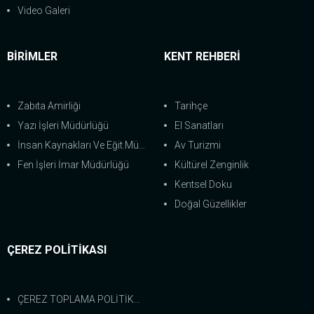
Video Galeri
BİRİMLER
KENT REHBERİ
Zabıta Amirliği
Tarihçe
Yazı İşleri Müdürlüğü
El Sanatları
İnsan Kaynakları Ve Eğit.Müdürlüğü
Av Turizmi
Fen İşleri İmar Müdürlüğü
Kültürel Zenginlik
Kentsel Doku
Doğal Güzellikler
ÇEREZ POLİTİKASI
ÇEREZ TOPLAMA POLİTİKASI