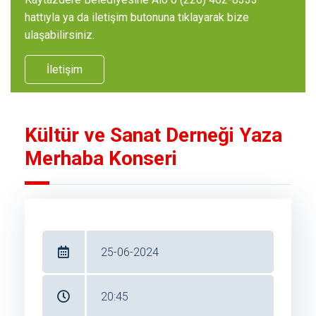
hattıyla ya da iletişim butonuna tıklayarak bize
ulaşabilirsiniz.
İletişim
Kültür ve Sanat Derneği Yaza
Merhaba Konseri
25-06-2024
20:45