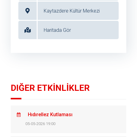
Kaytazdere Kültür Merkezi
Haritada Gör
DIĞER ETKİNLİKLER
Hıdırellez Kutlaması
05-05-2026 19:00