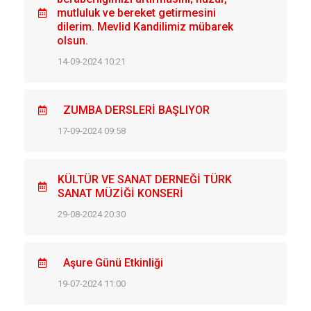
mutluluk ve bereket getirmesini
dilerim. Mevlid Kandilimiz mübarek
olsun.
14-09-2024 10:21
ZUMBA DERSLERİ BAŞLIYOR
17-09-2024 09:58
KÜLTÜR VE SANAT DERNEĞİ TÜRK
SANAT MÜZİĞİ KONSERİ
29-08-2024 20:30
Aşure Günü Etkinliği
19-07-2024 11:00