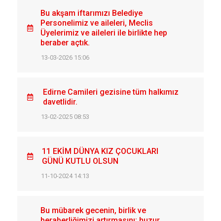
Bu akşam iftarımızı Belediye
Personelimiz ve aileleri, Meclis
Üyelerimiz ve aileleri ile birlikte hep
beraber açtık.
13-03-2026 15:06
Edirne Camileri gezisine tüm halkımız
davetlidir.
13-02-2025 08:53
11 EKİM DÜNYA KIZ ÇOCUKLARI
GÜNÜ KUTLU OLSUN
11-10-2024 14:13
Bu mübarek gecenin, birlik ve
beraberliğimizi artırmasını; huzur,